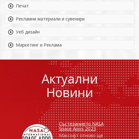
Печат
Рекламни материали и сувенири
Уеб дизайн
Маркетинг и Реклама
Актуални
Новини
Състезанието NASA
Space Apps 2023
Максофт отново ще