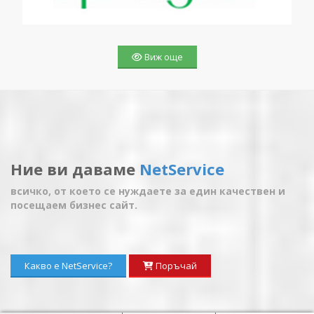
Виж още
Ние ви даваме
NetService
всичко, от което се нуждаете за един качествен и
посещаем бизнес сайт.
Какво е NetService?
Поръчай