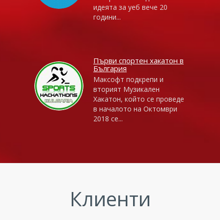
идеята за уеб вече 20
години...
Първи спортен хакатон в
България
Максофт подкрепи и
вторият Музикален
Хакатон, който се проведе
в началото на Октомври
2018 се...
Клиенти