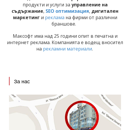
продукти и услуги за
управление на
съдържание
,
SEO оптимизация
,
дигитален
маркетинг
и
реклама
на фирми от различни
браншове.
Максофт има над 25 години опит в печатна и
интернет реклама. Компанията е водещ вносител
на
рекламни материали
.
За нас