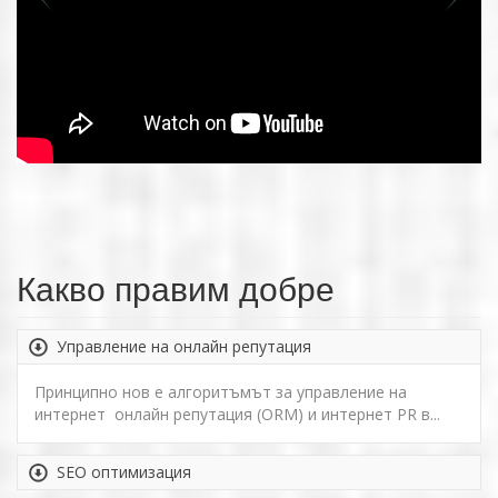
Какво правим добре
Управление на онлайн репутация
Принципно нов е алгоритъмът за управление на
интернет онлайн репутация (ORM) и интернет PR в...
SEO оптимизация