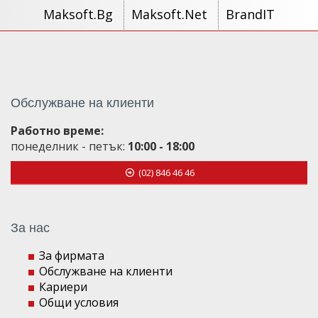
Maksoft.Bg
Maksoft.Net
BrandIT
Обслужване на клиенти
Работно време:
понеделник - петък:
10:00 - 18:00
(02) 846 46 46
За нас
За фирмата
Обслужване на клиенти
Кариери
Общи условия