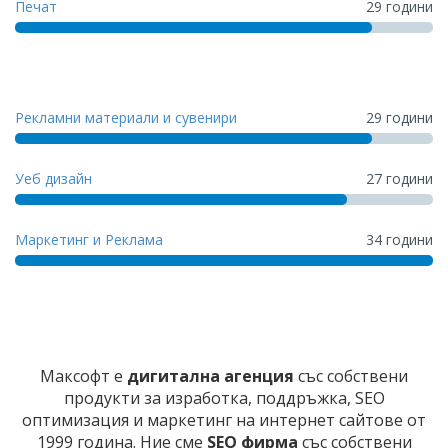
Печат
29 години
Рекламни материали и сувенири
29 години
Уеб дизайн
27 години
Маркетинг и Реклама
34 години
Максофт е
дигитална агенция
със собствени
продукти за изработка, поддръжка, SEO
оптимизация и маркетинг на интернет сайтове от
1999 година. Ние сме
SEO фирма
със собствени