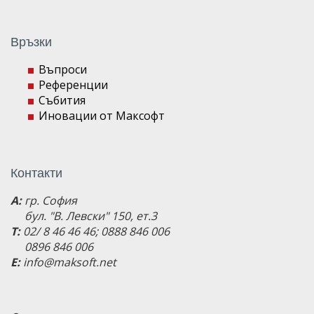
Връзки
Въпроси
Референции
Събития
Иновации от Максофт
Контакти
A:
гр. София
бул. "В. Левски" 150, ет.3
T:
02/ 8 46 46 46; 0888 846 006
0896 846 006
E:
info@maksoft.net