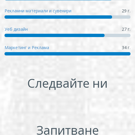
Рекламни материали и сувенири
29 г.
Уеб дизайн
27 г.
Маркетинг и Реклама
34 г.
Следвайте ни
Запитване