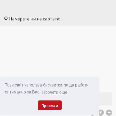
Намерете ни на картата:
Този сайт използва бисквитки, за да работи
оптимално за Вас.
Прочети още
Приемам
© Copyright 2026 Maksoft Ltd. All Rights Reserved.