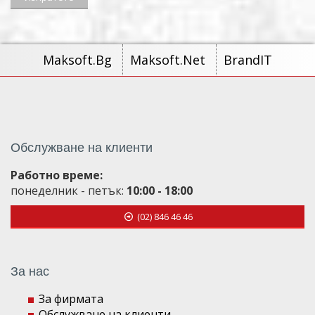
Maksoft.Bg
Maksoft.Net
BrandIT
Обслужване на клиенти
Работно време:
понеделник - петък:
10:00 - 18:00
(02) 846 46 46
За нас
За фирмата
Обслужване на клиенти