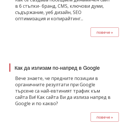
в 6 стъпки- бранд, CMS, ключови думи,
съдържание, уеб дизайн, SEO
оптимизация и копирайтинг...
повече »
Как да излизам по-напред в Google
Вече знаете, че предните позиции в
органичните резултати при Google
търсене са най-евтиният трафик към
сайта Ви! Как сайта Ви да излиза напред в
Google и по какво?
повече »