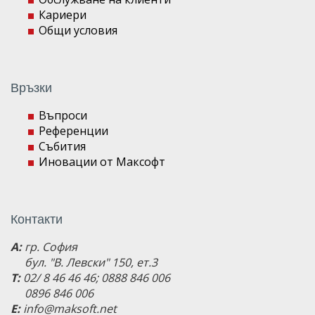
Кариери
Общи условия
Връзки
Въпроси
Референции
Събития
Иновации от Максофт
Контакти
A:
гр. София
бул. "В. Левски" 150, ет.3
T:
02/ 8 46 46 46; 0888 846 006
0896 846 006
E:
info@maksoft.net