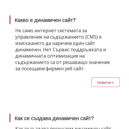
Какво е динамичен сайт?
Не само интернет системата за
управление на съдържанието (CMS) е
изискването да наречем един сайт
динамичен. Нет Сървис поддръжката и
динамичната оптимизация на
съдържанието са от решаващо значение
за посещаем фирмен уеб сайт.
повече »
Как се създава динамичен сайт?
Как се създава посещаем динамичен сайт