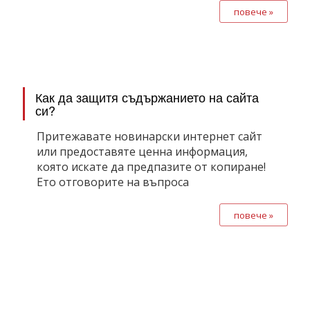
повече »
Как да защитя съдържанието на сайта
си?
Притежавате новинарски интернет сайт
или предоставяте ценна информация,
която искате да предпазите от копиране!
Ето отговорите на въпроса
повече »