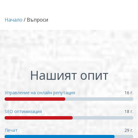
Начало
/ Въпроси
Нашият опит
Управление на онлайн репутация
16 г.
SEO оптимизация
18 г.
Печат
29 г.