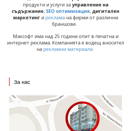
продукти и услуги за
управление на
съдържание
,
SEO оптимизация
,
дигитален
маркетинг
и
реклама
на фирми от различни
браншове.
Максофт има над 25 години опит в печатна и
интернет реклама. Компанията е водещ вносител
на
рекламни материали
.
За нас