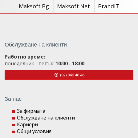
Maksoft.Bg
Maksoft.Net
BrandIT
Обслужване на клиенти
Работно време:
понеделник - петък:
10:00 - 18:00
(02) 846 46 46
За нас
За фирмата
Обслужване на клиенти
Кариери
Общи условия