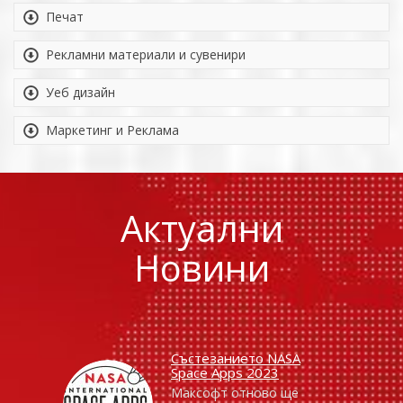
Печат
Рекламни материали и сувенири
Уеб дизайн
Маркетинг и Реклама
Актуални
Новини
Състезанието NASA
Space Apps 2023
Максофт отново ще