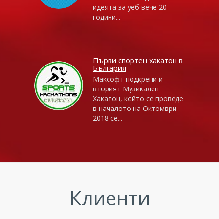
идеята за уеб вече 20
години...
Първи спортен хакатон в
България
Максофт подкрепи и
вторият Музикален
Хакатон, който се проведе
в началото на Октомври
2018 се...
Клиенти