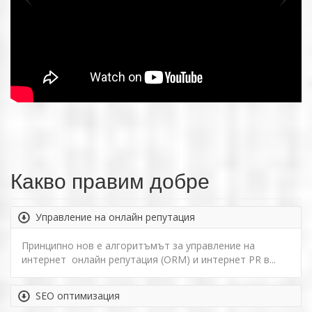
Какво правим добре
Управление на онлайн репутация
Принципно нов е алгоритъмът за управление на
интернет онлайн репутация (ORM) и интернет PR в...
SEO оптимизация