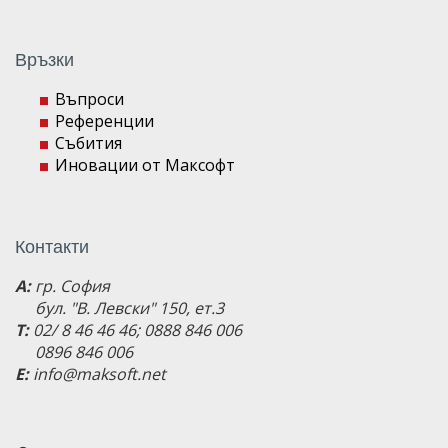
Връзки
Въпроси
Референции
Събития
Иновации от Максофт
Контакти
A:
гр. София
бул. "В. Левски" 150, ет.3
T:
02/ 8 46 46 46; 0888 846 006
0896 846 006
E:
info@maksoft.net