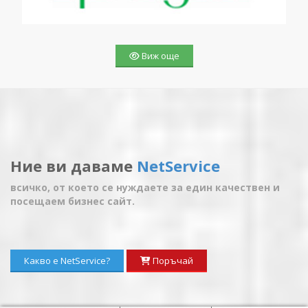
Виж още
Ние ви даваме
NetService
всичко, от което се нуждаете за един качествен и
посещаем бизнес сайт.
Какво е NetService?
Поръчай