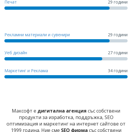
Печат
29 години
Рекламни материали и сувенири
29 години
Уеб дизайн
27 години
Маркетинг и Реклама
34 години
Максофт е
дигитална агенция
със собствени
продукти за изработка, поддръжка, SEO
оптимизация и маркетинг на интернет сайтове от
1999 година. Ние сме
SEO фирма
със собствени