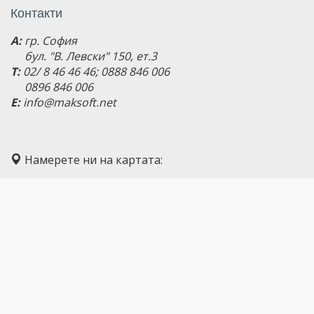
Контакти
A:
гр. София
бул. "В. Левски" 150, ет.3
T:
02/ 8 46 46 46; 0888 846 006
0896 846 006
E:
info@maksoft.net
Намерете ни на картата: