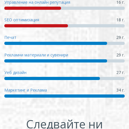
Управление на онлайн репутация
16 г.
SEO оптимизация
18 г.
Печат
29 г.
Рекламни материали и сувенири
29 г.
Уеб дизайн
27 г.
Маркетинг и Реклама
34 г.
Следвайте ни