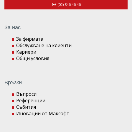
(02) 846 46 46
За нас
За фирмата
Обслужване на клиенти
Кариери
Общи условия
Връзки
Въпроси
Референции
Събития
Иновации от Максофт