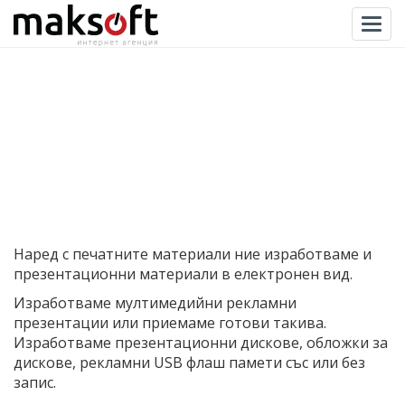
Togg
Наред с печатните материали ние изработваме и
презентационни материали в електронен вид.
Изработваме мултимедийни рекламни
презентации или приемаме готови такива.
Изработваме презентационни дискове, обложки за
дискове, рекламни USB флаш памети със или без
запис.