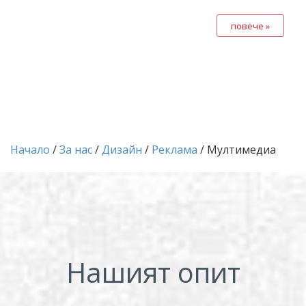
повече »
Начало
/
За нас
/
Дизайн
/
Реклама
/ Мултимедиа
Нашият опит