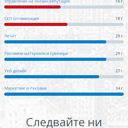
Управление на онлайн репутация
16 г.
SEO оптимизация
18 г.
Печат
29 г.
Рекламни материали и сувенири
29 г.
Уеб дизайн
27 г.
Маркетинг и Реклама
34 г.
Следвайте ни