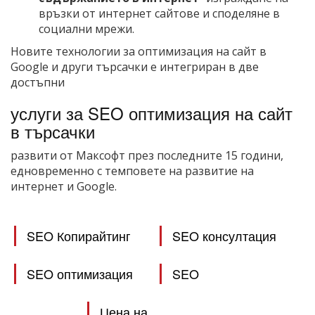
връзки от интернет сайтове и споделяне в
социални мрежи.
Новите технологии за оптимизация на сайт в
Google и други търсачки е интегриран в две
достъпни
услуги за SEO оптимизация на сайт
в търсачки
развити от Максофт през последните 15 години,
едновременно с темповете на развитие на
интернет и Google.
SEO Копирайтинг
SEO консултация
SEO оптимизация
SEO
Цена на