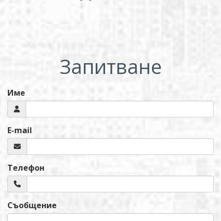
Запитване
Име
E-mail
Телефон
Съобщение