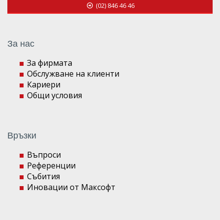
(02) 846 46 46
За нас
За фирмата
Обслужване на клиенти
Кариери
Общи условия
Връзки
Въпроси
Референции
Събития
Иновации от Максофт