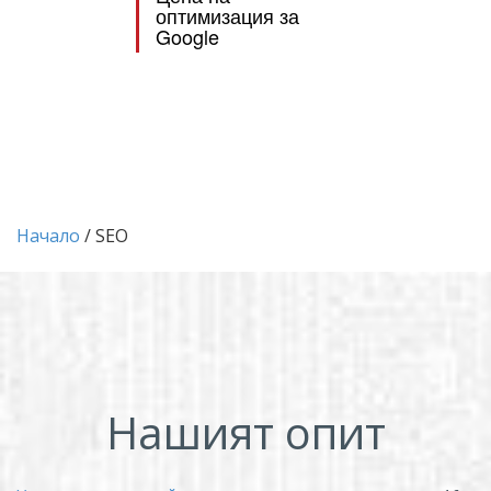
оптимизация за
Google
Начало
/ SEO
Нашият опит