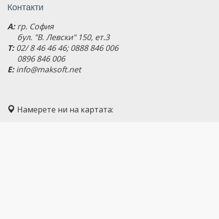
Контакти
A:
гр. София
бул. "В. Левски" 150, ет.3
T:
02/ 8 46 46 46; 0888 846 006
0896 846 006
E:
info@maksoft.net
Намерете ни на картата: