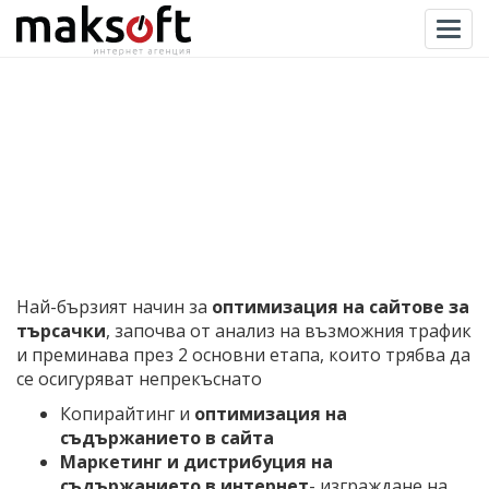
Togg
Най-бързият начин за
оптимизация на сайтове за
търсачки
, започва от анализ на възможния трафик
и преминава през 2 основни етапа, които трябва да
се осигуряват непрекъснато
Копирайтинг и
оптимизация на
съдържанието в сайта
Маркетинг и дистрибуция на
съдържанието в интернет
- изграждане на