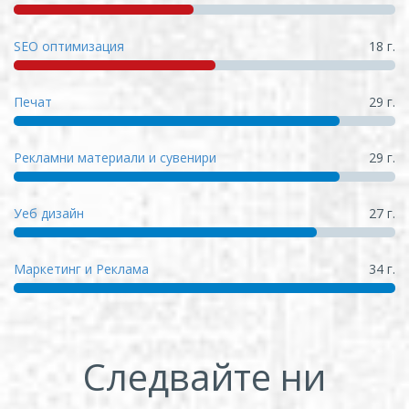
SEO оптимизация
18 г.
Печат
29 г.
Рекламни материали и сувенири
29 г.
Уеб дизайн
27 г.
Маркетинг и Реклама
34 г.
Следвайте ни