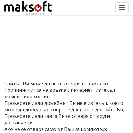
Togg
Сайтът Ви може да не се отваря по няколко
причини- липса на връзка с интернет, изтекъл
домейн или хостинг.
Проверете дали домейнът Ви не е изтекъл, което
може да доведе до спиране достъпът до сайта Ви;
Проверете дали сайта Ви се отваря от други
доставчици;
Ако не се отваря само от Вашия компютър: