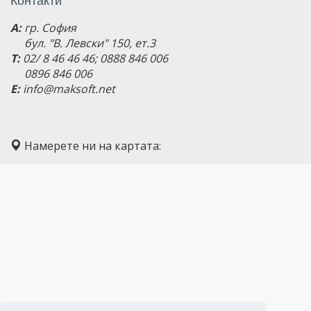
A:
гр. София
бул. "В. Левски" 150, ет.3
T:
02/ 8 46 46 46; 0888 846 006
0896 846 006
E:
info@maksoft.net
Намерете ни на картата: