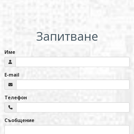
Запитване
Име
E-mail
Телефон
Съобщение