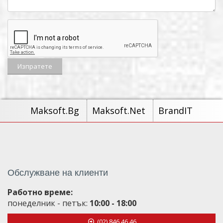
Maksoft.Bg
Maksoft.Net
BrandIT
Обслужване на клиенти
Работно време:
понеделник - петък:
10:00 - 18:00
(02) 846 46 46