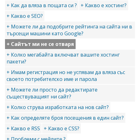
+ Как да вляза в пощата си ?
+ Какво е хостинг?
+ Какво е SEO?
+ Можете ли да подобрите рейтинга на сайта ни в
търсещи машини като Google?
+ Сайтът ми не се отваря
+ Колко мегабайта включват вашите хостинг
пакети?
+ Имам регистрация но не успявам да вляза със
своето потребителско име и парола
+ Можете ли просто да редактирате
съществуващият ни сайт?
+ Колко струва изработката на нов сайт?
+ Как определяте броя посещения в един сайт?
+ Какво е RSS
+ Какво е CSS?
+ Проблеми с мейлите ?