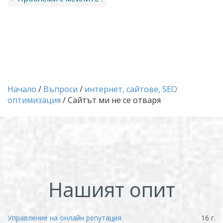
Начало
/
Въпроси
/
интернет, сайтове, SEO
оптимизация
/ Сайтът ми не се отваря
Нашият опит
Управление на онлайн репутация
16 г.