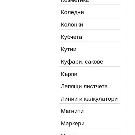
Коледни
Колонки
Кубчета
Кутии
Куфари, сакове
Кърпи
Лепящи листчета
Линии и калкулатори
Магнити
Маркери