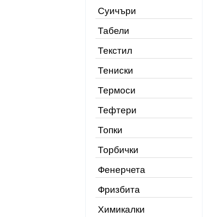
Суичъри
Табели
Текстил
Тениски
Термоси
Тефтери
Топки
Торбички
Фенерчета
Фризбита
Химикалки