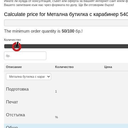
Имате ли нужда от консултация, съвет или оферта за Вашият интернет сайт и/или 
Вашето запитване към нас чрез формата по-долу. Ще Ви отговорим бързо!
Calculate price for Метална бутилка с карабинер 54
The minimum order quantity is
50/100
бр.!
Количество
Описание
Количество
Цена
Подготовка
1
Печат
Отстъпка
%
Общо