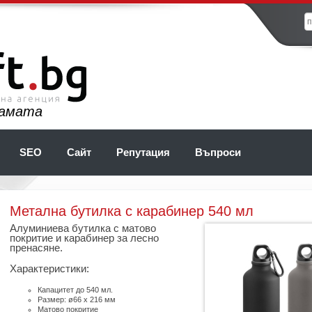
ламата
SEO
Сайт
Репутация
Въпроси
Метална бутилка с карабинер 540 мл
Алуминиева бутилка с матово
покритие и карабинер за лесно
пренасяне.
Характеристики:
Капацитет до 540 мл.
Размер: ø66 x 216 мм
Матово покритие