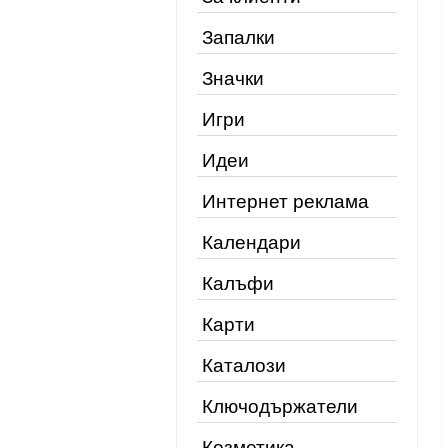
Запалки
Значки
Игри
Идеи
Интернет реклама
Календари
Калъфи
Карти
Каталози
Ключодържатели
Козметика