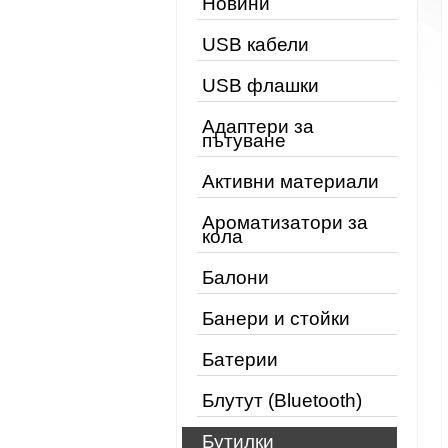
Новини
USB кабели
USB флашки
Адаптери за
пътуване
Активни материали
Ароматизатори за
кола
Балони
Банери и стойки
Батерии
Блутут (Bluetooth)
Бутилки