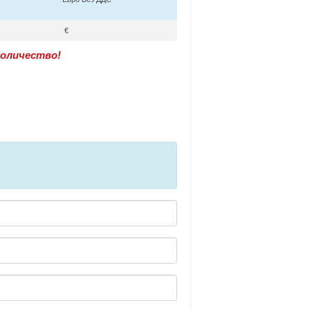
€
оличество!