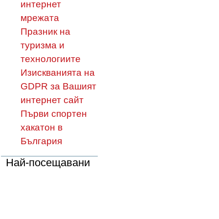
интернет
мрежата
Празник на
туризма и
технологиите
Изискванията на
GDPR за Вашият
интернет сайт
Първи спортен
хакатон в
България
Най-посещавани