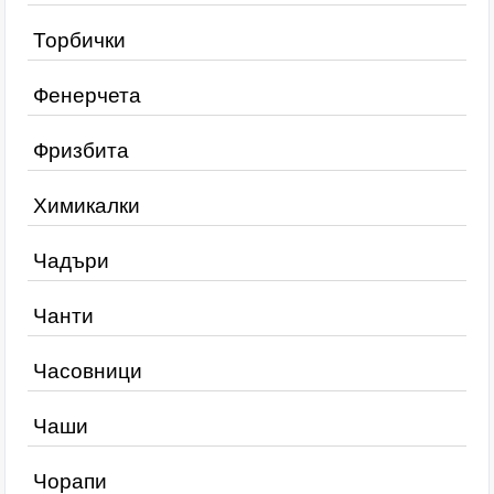
Торбички
Фенерчета
Фризбита
Химикалки
Чадъри
Чанти
Часовници
Чаши
Чорапи