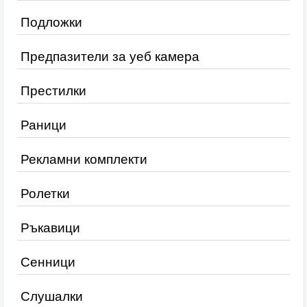
Подложки
Предпазители за уеб камера
Престилки
Раници
Рекламни комплекти
Ролетки
Ръкавици
Сенници
Слушалки