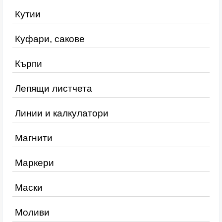
Кутии
Куфари, сакове
Кърпи
Лепящи листчета
Линии и калкулатори
Магнити
Маркери
Маски
Моливи