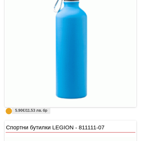
5.90€/11.53 лв. бр
Спортни бутилки LEGION - 811111-07