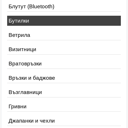
Блутут (Bluetooth)
Бутилки
Ветрила
Визитници
Вратовръзки
Връзки и баджове
Възглавници
Гривни
Джапанки и чехли