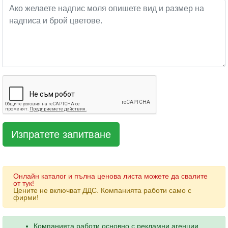
Онлайн каталог и пълна ценова листа можете да свалите
от тук!
Цените не включват ДДС. Компанията работи само с
фирми!
Компанията работи основно с рекламни агенции,