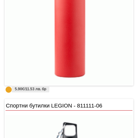
5.90€/11.53 лв. бр
Спортни бутилки LEGION - 811111-06