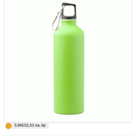
5.90€/11.53 лв. бр