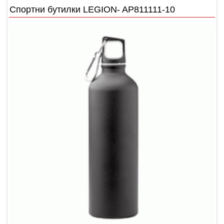
Спортни бутилки LEGION- AP811111-10