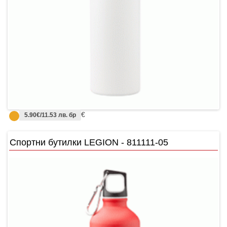
€
5.90€/11.53 лв. бр
Спортни бутилки LEGION - 811111-05