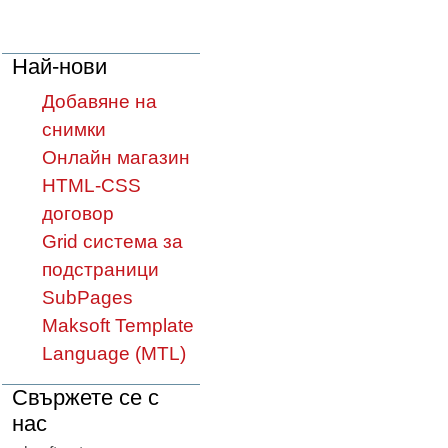
Най-нови
Добавяне на
снимки
Онлайн магазин
HTML-CSS
договор
Grid система за
подстраници
SubPages
Maksoft Template
Language (MTL)
Свържете се с
нас