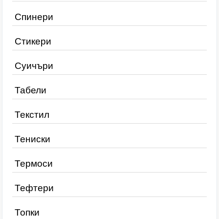
Спинери
Стикери
Суичъри
Табели
Текстил
Тениски
Термоси
Тефтери
Топки