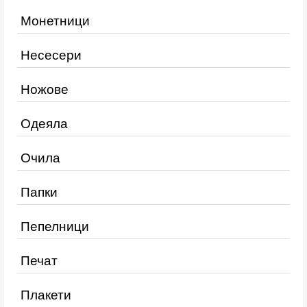
Монетници
Несесери
Ножове
Одеяла
Очила
Папки
Пепелници
Печат
Плакети